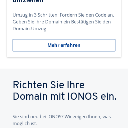
umziehen
Umzug in 3 Schritten: Fordern Sie den Code an.
Geben Sie Ihre Domain ein Bestätigen Sie den
Domain-Umzug.
Mehr erfahren
Richten Sie Ihre
Domain mit IONOS ein.
Sie sind neu bei IONOS? Wir zeigen Ihnen, was
möglich ist.